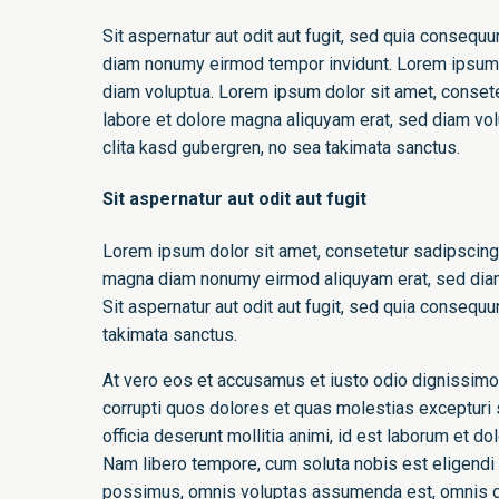
Sit aspernatur aut odit aut fugit, sed quia consequ
diam nonumy eirmod tempor invidunt. Lorem ipsum d
diam voluptua. Lorem ipsum dolor sit amet, consete
labore et dolore magna aliquyam erat, sed diam vol
clita kasd gubergren, no sea takimata sanctus.
Sit aspernatur aut odit aut fugit
Lorem ipsum dolor sit amet, consetetur sadipscing 
magna diam nonumy eirmod aliquyam erat, sed diam 
Sit aspernatur aut odit aut fugit, sed quia consequ
takimata sanctus.
At vero eos et accusamus et iusto odio dignissimo
corrupti quos dolores et quas molestias excepturi s
officia deserunt mollitia animi, id est laborum et d
Nam libero tempore, cum soluta nobis est eligendi
possimus, omnis voluptas assumenda est, omnis do