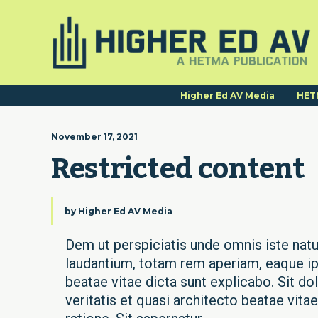
Higher Ed AV Media
HET
November 17, 2021
Restricted content
by
Higher Ed AV Media
Dem ut perspiciatis unde omnis iste na
laudantium, totam rem aperiam, eaque ips
beatae vitae dicta sunt explicabo. Sit 
veritatis et quasi architecto beatae vita